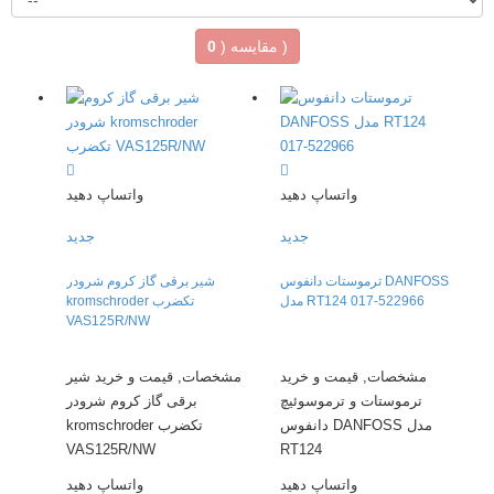
)
مقایسه (
0
واتساپ دهید
واتساپ دهید
جدید
جدید
ترموستات دانفوس DANFOSS
شیر برقی گاز کروم شرودر
مدل RT124 017-522966
kromschroder تکضرب
VAS125R/NW
مشخصات, قیمت و خرید
مشخصات, قیمت و خرید شیر
ترموستات و ترموسوئیچ
برقی گاز کروم شرودر
دانفوس DANFOSS مدل
kromschroder تکضرب
VAS125R/NW
RT124
واتساپ دهید
واتساپ دهید