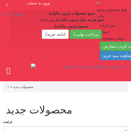
0
ورود به حساب
هیچ محصولی وجود
جمع محصولات (بدون مالیات)
ورود
ثبت نام
ندارد
جمع هزینه حمل (بدون مالیات)
پس کرایه
پس کرایه
مجموع (بدون مالیات)
ارسال
پرداخت نهایی
ادامه خرید
0 تومان
مجموع
ت کردن سفارش
اهده سبد خرید
محصولات جدید
>
محصولات جدید
ترتیب