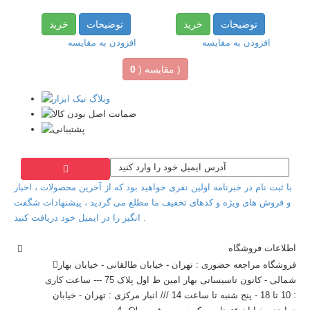
توضیحات
خرید
توضیحات
خرید
افزودن به مقایسه
افزودن به مقایسه
)
مقایسه (
0
با ثبت نام در خبرنامه اولین نفری خواهید بود که از آخرین محصولات ، اخبار
و فروش های ویژه و کدهای تخفیف ما مطلع می گردید ، پیشنهادات شگفت
انگیز را در ایمیل خود دریافت کنید .
اطلاعات فروشگاه
فروشگاه مراجعه حضوری : تهران - خیابان طالقانی - خیابان بهار
شمالی - کانون تاسیساتی بهار امین ط اول پلاک 75 --- ساعت کاری
: 10 تا 18 - پنج شنبه تا ساعت 14 /// انبار مرکزی : تهران - خیابان