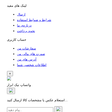
لینک های مفید
ارسال
شرایط و ضوابط استفاده
درباره‌ی ما
نحوه پرداخت
حساب کاربری
سفارشات من
صورت های مالی من
آدرس های من
اطلاعات شخصی شما
×
واتساپ نیک ابزار
استعلام عکس یا مشخصات کالا ارسال کنید...