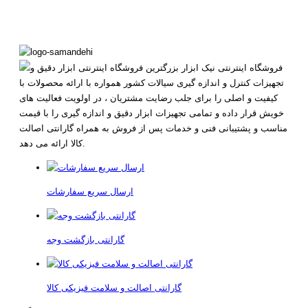
ساماندهی فروشگاه های اینترنتی
قبل از سفارش آنلاین موجودی و قیمت چک کنید درصورت تغییر
قیمت سفارش شما لغو میشود.
فروشگاه اینترنتی نیک ابزار بزرگترین فروشگاه اینترنتی ابزار دقیق و
تجهیزات کنترل و اندازه گیری سیالات کشور همواره با ارائه محصولات با
بعلت نواسانات قیمت ارز قبل از سفارش انلاین در تلگرام و
کیفیت و اصلی را برای جلب رضایت مشتریان ، در اولویت فعالیت های
واتساپ هماهنگ کنید.
خویش قرار داده و تمامی تجهیزات ابزار دقیق و اندازه گیری را با قیمت
مناسب و پشتیبانی فنی و خدمات پس از فروش به همراه گارانتی اصالت
کالا ارائه می دهد.
ارسال سریع سفارشات
گارانتی بازگشت وجه
گارانتی اصالت و سلامت فیزیکی کالا