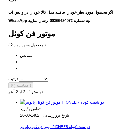
نمایید.
اگر محصول مورد نظر خود را نیافتید مدل کالا خود را در واتس اپ
WhatsApp به شماره 09366424072 ارسال نمایید.
موتور فن کوئل
)
2 محصول وجود دارد
(
نمایش:
ترتیب
)
مقایسه (
0
نمایش 1 - 2 از 2 آیتم
تماس بگیرید
تاریخ بروزرسانی :
1402-08-28
موتور فن کوئل پایونیر PIONEER دو شفت کوتاه