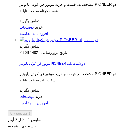
مشخصات, قیمت و خرید موتور فن کوئل پایونیر PIONEER دو
شفت کوتاه ساخت تایلند
تماس بگیرید
خرید
توضیحات
افزودن به مقایسه
تماس بگیرید
تاریخ بروزرسانی :
1402-08-28
موتور فن کوئل پایونیر PIONEER دو شفت بلند
مشخصات, قیمت و خرید موتور فن کوئل پایونیر PIONEER دو
شفت بلند ساخت تایلند
تماس بگیرید
خرید
توضیحات
افزودن به مقایسه
)
مقایسه (
0
نمایش 1 - 2 از 2 آیتم
جستجوی پیشرفته