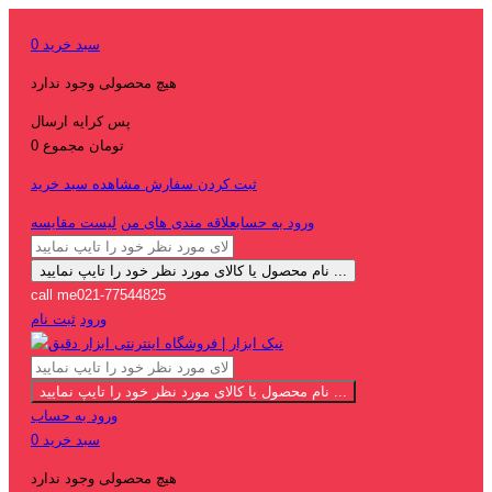
سبد خرید
0
هیچ محصولی وجود ندارد
پس کرایه
ارسال
0 تومان
مجموع
ثبت کردن سفارش
مشاهده سبد خرید
ورود به حساب
علاقه مندی های من
لیست مقایسه
نام محصول یا کالای مورد نظر خود را تایپ نمایید ...
call me
021-77544825
ورود
ثبت نام
نام محصول یا کالای مورد نظر خود را تایپ نمایید ...
ورود به حساب
سبد خرید
0
هیچ محصولی وجود ندارد