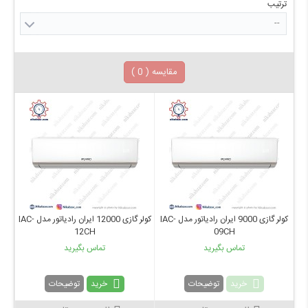
ترتیب
--
مقایسه (
0
)
کولر گازی 9000 ایران رادیاتور مدل IAC-
کولر گازی 12000 ایران رادیاتور مدل IAC-
12CH
09CH
تماس بگیرید
تماس بگیرید
خرید
خرید
توضیحات
توضیحات