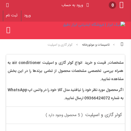
0
ورود به حساب
ورود
ثبت نام
>
تاسیسات و موتورخانه
>
کولر گازی و اسپلیت
مشخصات, قیمت و خرید
انواع کولر گازی و اسپلیت
air conditioner
به
همراه بررسی تخصصی مشخصات محصول از تمامی برندها را در این بخش
مشاهده نمایید.
اگر محصول مورد نظر خود را نیافتید مدل کالا خود را در واتس اپ WhatsApp
به شماره 09366424072 ارسال نمایید.
کولر گازی و اسپلیت
5 محصول وجود دارد
)
(