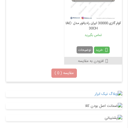
کولر گازی 30000 ایران رادیاتور مدل IAC-
30CH
تماس بگیرید
خرید
توضیحات
افزودن به مقایسه
مقایسه (
0
)