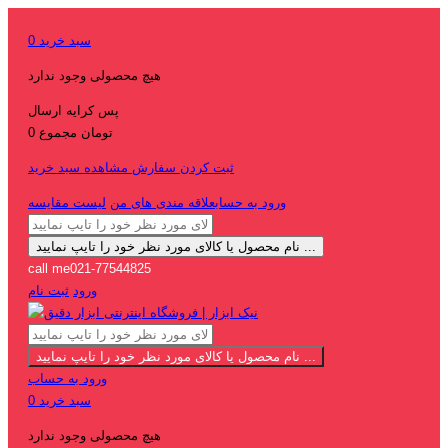
سبد خرید
0
هیچ محصولی وجود ندارد
پس کرایه
ارسال
0 تومان
مجموع
ثبت کردن سفارش
مشاهده سبد خرید
ورود به حساب
علاقه مندی های من
لیست مقایسه
نام محصول یا کالای مورد نظر خود را تایپ نمایید ...
call me
021-77544825
ورود
ثبت نام
نام محصول یا کالای مورد نظر خود را تایپ نمایید ...
ورود به حساب
سبد خرید
0
هیچ محصولی وجود ندارد