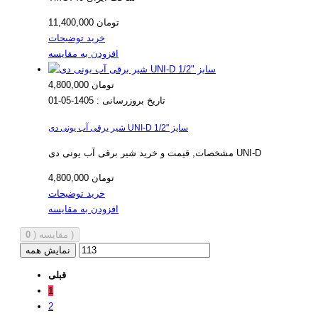
11,400,000 تومان
خرید
توضیحات
افزودن به مقایسه
4,800,000 تومان
تاریخ بروزرسانی :
1405-05-01
شیر برقی آب یونی دی UNI-D سایز "1/2
مشخصات, قیمت و خرید شیر برقی آب یونی دی UNI-D
4,800,000 تومان
خرید
توضیحات
افزودن به مقایسه
)
مقایسه (
0
نمایش همه
قبلی
1
2