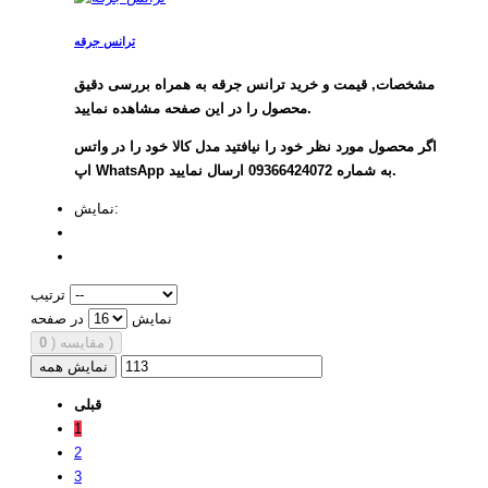
ترانس جرقه
مشخصات, قیمت و خرید ترانس جرقه به همراه بررسی دقیق
محصول را در این صفحه مشاهده نمایید.
اگر محصول مورد نظر خود را نیافتید مدل کالا خود را در واتس
اپ WhatsApp به شماره 09366424072 ارسال نمایید.
نمایش:
ترتیب
نمایش
در صفحه
)
مقایسه (
0
نمایش همه
قبلی
1
2
3