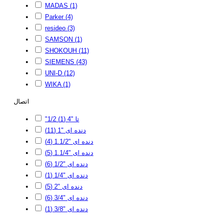
MADAS
(1)
Parker
(4)
resideo
(3)
SAMSON
(1)
SHOKOUH
(11)
SIEMENS
(43)
UNI-D
(12)
WIKA
(1)
اتصال
"1/2 تا "4
(1)
دنده ای "1
(11)
دنده ای "1.1/2
(4)
دنده ای "1.1/4
(5)
دنده ای "1/2
(6)
دنده ای "1/4
(1)
دنده ای "2
(5)
دنده ای "3/4
(6)
دنده ای "3/8
(1)