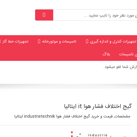
تجهیزات کنترل و اندازه گیری
تاسیسات و موتورخانه
تجهیزات خط گاز
ی تاسیسات
بلاگ
رش شما لغو میشود.
گیج اختلاف فشار هوا it ایتالیا
مشخصات, قیمت و خرید گیج اختلاف فشار هوا industrietechnik ایتالیا