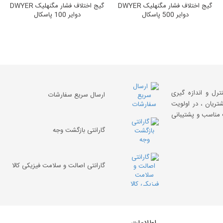
گیج اختلاف فشار مگنهلیک DWYER
گیج اختلاف فشار مگنهلیک DWYER
دوایر 500 پاسکال
دوایر 100 پاسکال
نترل و اندازه گیری
ارسال سریع سفارشات
تریان ، در اولویت
ت مناسب و پشتیبانی
گارانتی بازگشت وجه
گارانتی اصالت و سلامت فیزیکی کالا