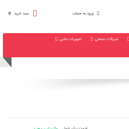
ورود به حساب
سبد خرید
0
شیرآلات صنعتی
تجهیزات جانبی
واتساپ دهید
قیمت برای شما :