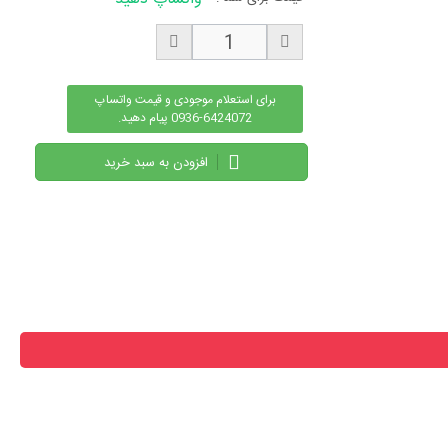
برای استعلام موجودی و قیمت واتساپ
6424072-0936 پیام دهید.
افزودن به سبد خرید