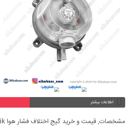
اطلاعات بیشتر
مشخصات, قیمت و خرید گیج اختلاف فشار هوا industrietechnik ایتالیا