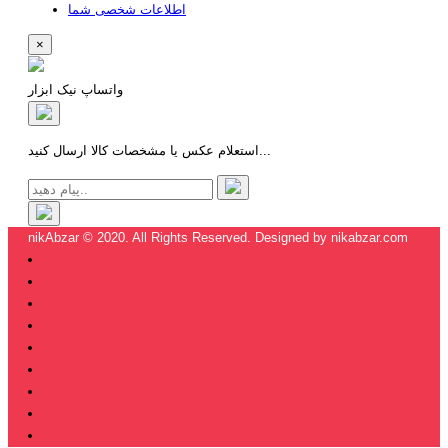
اطلاعات شخصی شما
×
واتساپ نیک ابزار
استعلام عکس یا مشخصات کالا ارسال کنید...
nikAbzar © 2020. All Rights Reserved. Designed by nikabzar.com