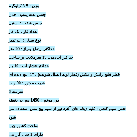
وزن : 3.5 کیلوگرم
جنس بدنه پمپ : چدن
جنس شفت : استیل
تعداد فاز : تک فاز
نوع سیال : آب تمیز
حداکثر ارتفاع پمپاژ : 20 متر
حداکثر آب‌دهی: 15 مترمکعب بر ساعت
حداکثر فشار آب : 10 بار
قطر فلنچ رانش و مکش (قطر لوله اتصال شونده) : "1 اینچ دنده ای
قدرت موتور : 90 وات
3 سرعته
دور موتور : 1450 دور در دقیقه
جنس سیم کشی : کلیه دینام های آلترناتور از سیم پیچ مس استفاده می
شود
ساخت کشور چین
دارای 1 سال گارانتی