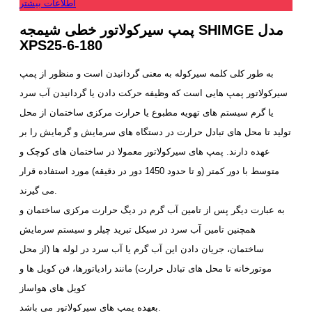
اطلاعات بیشتر
پمپ سیرکولاتور خطی شیمجه SHIMGE مدل
XPS25-6-180
به طور کلی کلمه سیرکوله به معنی گردانیدن است و منظور از پمپ
سیرکولاتور پمپ هایی است که وظیفه حرکت دادن یا گردانیدن آب سرد
یا گرم سیستم های تهویه مطبوع یا حرارت مرکزی ساختمان از محل
تولید تا محل های تبادل حرارت در دستگاه های سرمایش و گرمایش را بر
عهده دارند. پمپ های سیرکولاتور معمولا در ساختمان های کوچک و
متوسط با دور کمتر (و تا حدود 1450 دور در دقیقه) مورد استفاده قرار
می گیرند.
به عبارت دیگر پس از تامین آب گرم در دیگ حرارت مرکزی ساختمان و
همچنین تامین آب سرد در سیکل تبرید چیلر و سیستم سرمایش
ساختمان، جریان دادن این آب گرم یا آب سرد در لوله ها (از محل
موتورخانه تا محل های تبادل حرارت) مانند رادیاتورها، فن کویل ها و
کویل های هواساز
بعهده پمپ های سیرکولاتور می باشد.