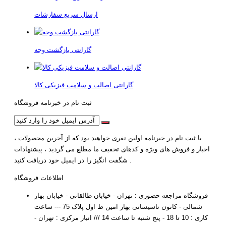
ارسال سریع سفارشات
گارانتی بازگشت وجه
گارانتی اصالت و سلامت فیزیکی کالا
ثبت نام در خبرنامه فروشگاه
با ثبت نام در خبرنامه اولین نفری خواهید بود که از آخرین محصولات ،
اخبار و فروش های ویژه و کدهای تخفیف ما مطلع می گردید ، پیشنهادات
شگفت انگیز را در ایمیل خود دریافت کنید .
اطلاعات فروشگاه
فروشگاه مراجعه حضوری : تهران - خیابان طالقانی - خیابان بهار
شمالی - کانون تاسیساتی بهار امین ط اول پلاک 75 --- ساعت
کاری : 10 تا 18 - پنج شنبه تا ساعت 14 /// انبار مرکزی : تهران -