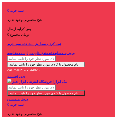
سبد خرید
0
هیچ محصولی وجود ندارد
پس کرایه
ارسال
0 تومان
مجموع
ثبت کردن سفارش
مشاهده سبد خرید
ورود به حساب
علاقه مندی های من
لیست مقایسه
نام محصول یا کالای مورد نظر خود را تایپ نمایید ...
call me
021-77544825
ورود
ثبت نام
نام محصول یا کالای مورد نظر خود را تایپ نمایید ...
ورود به حساب
سبد خرید
0
هیچ محصولی وجود ندارد