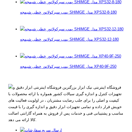
پمپ سیرکولاتور خطی شیمجه SHIMGE مدل XPS32-8-180
پمپ سیرکولاتور خطی شیمجه SHIMGE مدل XPS32-12-180
پمپ سیرکولاتور خطی شیمجه SHIMGE مدل XP40-9F-250
فروشگاه اینترنتی نیک ابزار بزرگترین فروشگاه اینترنتی ابزار دقیق و
تجهیزات کنترل و اندازه گیری سیالات کشور همواره با ارائه محصولات با
کیفیت و اصلی را برای جلب رضایت مشتریان ، در اولویت فعالیت های
خویش قرار داده و تمامی تجهیزات ابزار دقیق و اندازه گیری را با قیمت
مناسب و پشتیبانی فنی و خدمات پس از فروش به همراه گارانتی اصالت
کالا ارائه می دهد.