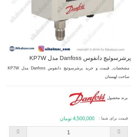
پرشرسوئیچ دانفوس Danfoss مدل KP7W
مشخصات, قیمت و خرید پرشرسوئیچ دانفوس Danfoss مدل KP7W
ساخت لهستان
برند محصول
قیمت برای شما :
4,500,000 تومان