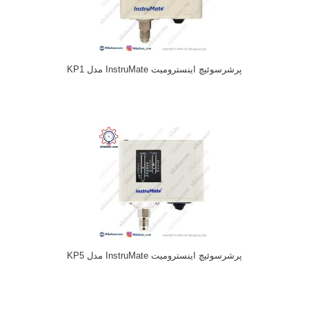
پرشرسوئیچ اینسترومیت InstruMate مدل KP1
پرشرسوئیچ اینسترومیت InstruMate مدل KP5