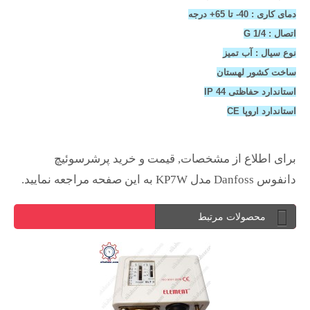
دمای کاری : 40- تا 65+ درجه
اتصال : 1/4 G
نوع سیال : آب تمیز
ساخت کشور لهستان
استاندارد حفاظتی IP 44
استاندارد اروپا CE
برای اطلاع از مشخصات, قیمت و خرید پرشرسوئیچ
دانفوس Danfoss مدل KP7W به این صفحه مراجعه نمایید.
محصولات مرتبط