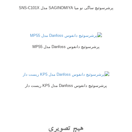
پرشرسوئیچ ساگی نو میا SAGINOMIYA مدل SNS-C101X
پرشرسوئیچ دانفوس Danfoss مدل MP55
پرشرسوئیچ دانفوس Danfoss مدل KP5 ریست دار