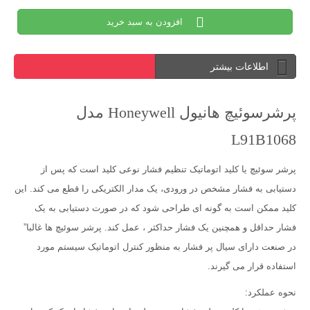
افزودن به سبد خرید
اطلاعات بیشتر
پرشرسوئیچ هانیول Honeywell مدل
L91B1068
پرشر سوئیچ یا کلید اتوماتیک تنظیم فشار نوعی کلید است که پس از
دستیابی به فشار مشخص در ورودی، یک مدار الکتریکی را قطع می کند. این
کلید ممکن است به گونه ای طراحی شود که در صورت دستیابی به یک
فشار حداقل و همچنین یک فشار حداکثر ، عمل کند. پرشر سوئیچ ها غالبا”
در صنعت دارای سیال پر فشار به منظور کنترل اتوماتیک سیستم مورد
استفاده قرار می گیرند.
نحوه عملکرد: