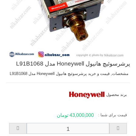
پرشرسوئیچ هانیول Honeywell مدل L91B1068
مشخصات, قیمت و خرید پرشرسوئیچ هانیول Honeywell مدل L91B1068
برند محصول
قیمت برای شما :
43,000,000 تومان