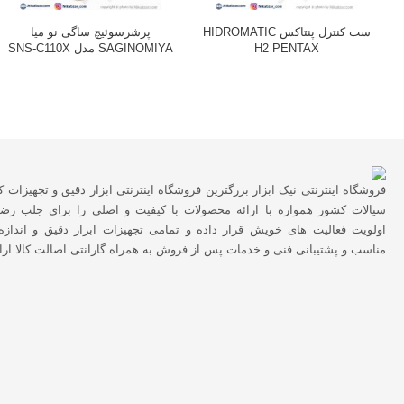
H
ست کنترل پنتاکس HIDROMATIC
پرشرسوئیچ ساگی نو میا
H2 PENTAX
SAGINOMIYA مدل SNS-C110X
فروشگاه اینترنتی نیک ابزار بزرگترین فروشگاه اینترنتی ابزار دقیق و تجهیزات ک
سیالات کشور همواره با ارائه محصولات با کیفیت و اصلی را برای جلب رضا
اولویت فعالیت های خویش قرار داده و تمامی تجهیزات ابزار دقیق و اندازه
مناسب و پشتیبانی فنی و خدمات پس از فروش به همراه گارانتی اصالت کالا ارا