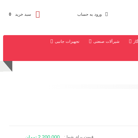
ورود به حساب
سبد خرید
0
از
شیرآلات صنعتی
تجهیزات جانبی
قیمت برای شما :
2,200,000 تومان