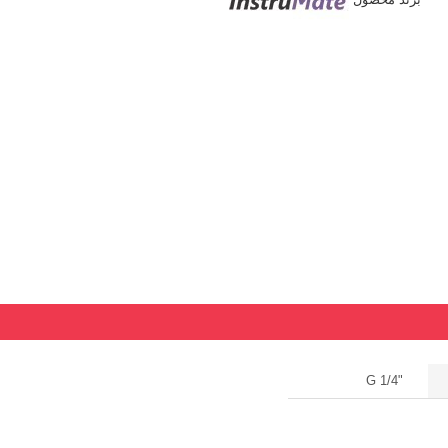
"1/4 G