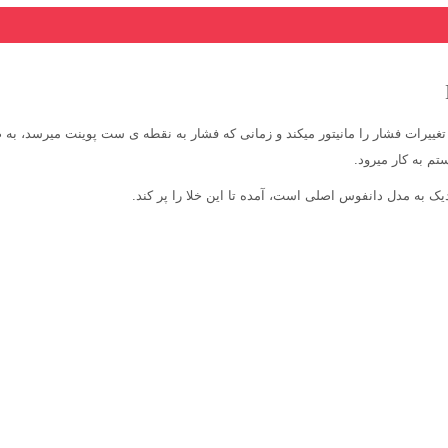
یرات فشار را مانیتور میکند و زمانی که فشار به نقطه ی ست پوینت میرسد، به ص
م به کار میرود.