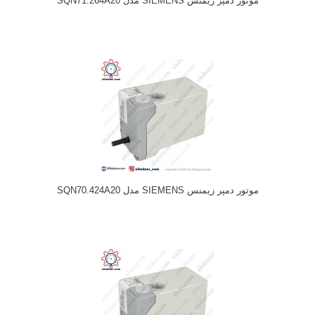
موتور دمپر زیمنس SIEMENS مدل SQN71.264A20
موتور دمپر زیمنس SIEMENS مدل SQN70.424A20