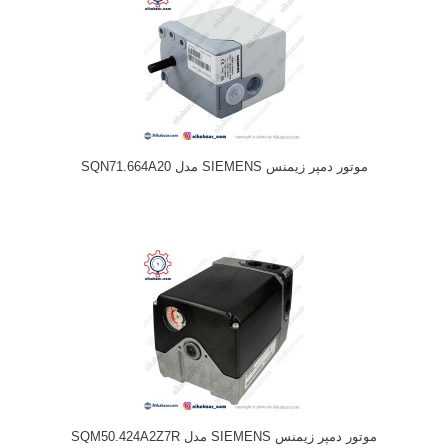
موتور دمپر زیمنس SIEMENS مدل SQN71.664A20
موتور دمپر زیمنس SIEMENS مدل SQM50.424A2Z7R