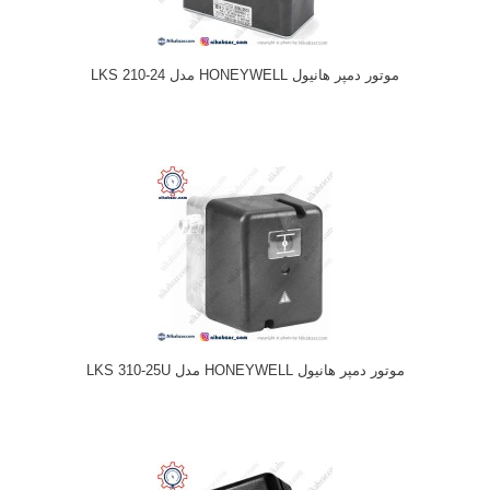
موتور دمپر هانیول HONEYWELL مدل LKS 210-24
موتور دمپر هانیول HONEYWELL مدل LKS 310-25U