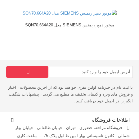
موتور دمپر زیمنس SIEMENS مدل SQN70.664A20
با ثبت نام در خبرنامه اولین نفری خواهید بود که از آخرین محصولات ، اخبار
و فروش های ویژه و کدهای تخفیف ما مطلع می گردید ، پیشنهادات شگفت
انگیز را در ایمیل خود دریافت کنید .
اطلاعات فروشگاه
فروشگاه مراجعه حضوری : تهران - خیابان طالقانی - خیابان بهار
شمالی - کانون تاسیساتی بهار امین ط اول پلاک 75 --- ساعت کاری :