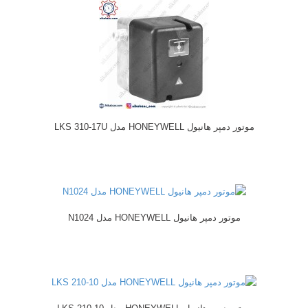
موتور دمپر هانیول HONEYWELL مدل LKS 310-17U
موتور دمپر هانیول HONEYWELL مدل N1024