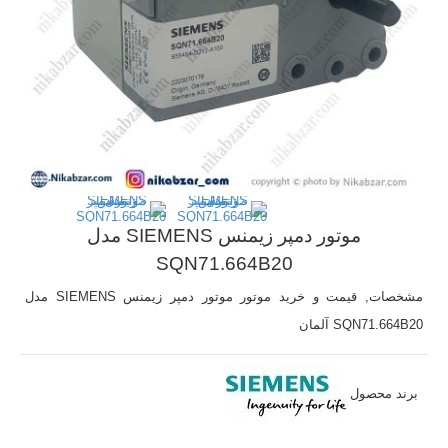
موتور دمپر زیمنس SIEMENS مدل
SQN71.664B20
مشخصات, قیمت و خرید موتور موتور دمپر زیمنس SIEMENS مدل
SQN71.664B20 آلمان
برند محصول