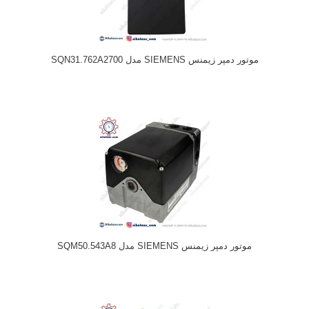
موتور دمپر زیمنس SIEMENS مدل SQN31.762A2700
موتور دمپر زیمنس SIEMENS مدل SQM50.543A8