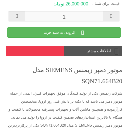
قیمت برای شما :
26,000,000 تومان
افزودن به سبد خرید
اطلاعات بیشتر
موتور دمپر زیمنس SIEMENS مدل
SQN71.664B20
شرکت زیمنس یکی از تولید کنندگان موفق تجهیزات کنترل ایمنی از جمله
موتور دمپر می باشد که با تکیه بر دانش فنی روز اروپا، متخصصین
کارآزموده و همچنین ماشین آلات و تجهیزات پیشرفته محصولات با کیفیت و
همگام با بالاترین استانداردهای تضمین کیفیت در اروپا را تولید می نماید.
موتور دمپر زیمنس SIEMENS مدل SQN71.664B20 یکی از پرکاربردترین