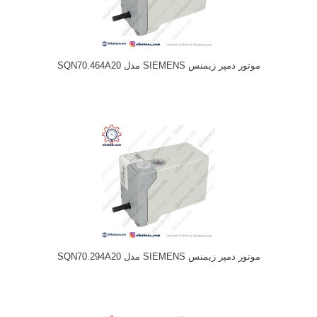
موتور دمپر زیمنس SIEMENS مدل SQN70.464A20
موتور دمپر زیمنس SIEMENS مدل SQN70.294A20