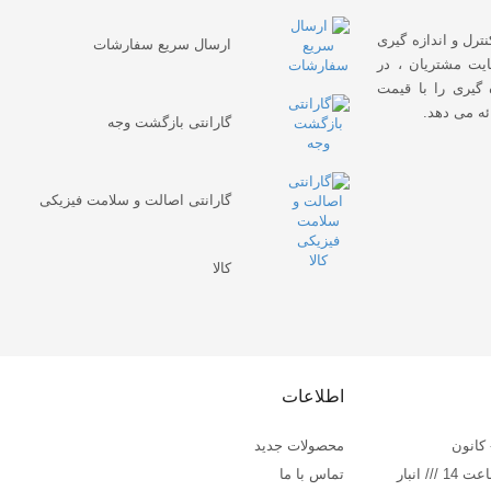
نترل و اندازه گیری
ارسال سریع سفارشات
یت مشتریان ، در
 گیری را با قیمت
ئه می دهد.
گارانتی بازگشت وجه
گارانتی اصالت و سلامت فیزیکی
کالا
اطلاعات
 کانون
محصولات جدید
تاسیساتی بهار امین ط اول پلاک 75 --- ساعت کاری : 10 تا 18 - پنج شنبه تا ساعت 14 /// انبار
تماس با ما