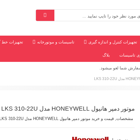
تجهیزات کنترل و اندازه گیری
تاسیسات و موتورخانه
تجهیزات خط گ
ری تاسیسات
بلاگ
سفارش شما لغو میشود.
*
موتور دمپر هانیول HONEYWELL مدل LKS 310-22U
مشخصات, قیمت و خرید موتور دمپر هانیول HONEYWELL مدل LKS 310-22U
برند محصول