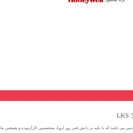
مپر می باشد که با تکیه بر دانش فنی روز اروپا، متخصصین کارآزموده و همچنین ماش