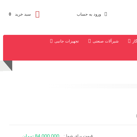
ورود به حساب
سبد خرید
0
از
شیرآلات صنعتی
تجهیزات جانبی
قیمت برای شما :
84,000,000 تومان