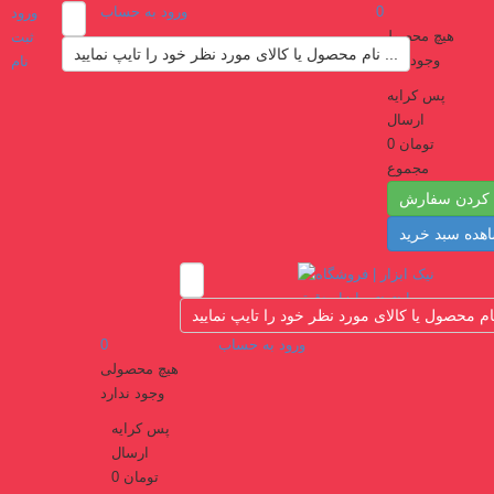
0
ورود به حساب
ورود
هیچ محصولی
ثبت
نام محصول یا کالای مورد نظر خود را تایپ نمایید ...
وجود ندارد
نام
پس کرایه
ارسال
0 تومان
مجموع
 کردن سفارش
هده سبد خرید
ورود به حساب
0
هیچ محصولی
وجود ندارد
پس کرایه
ارسال
0 تومان