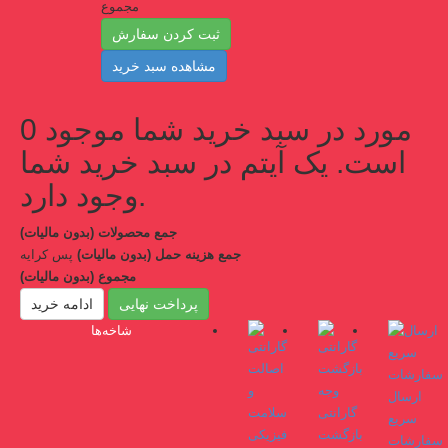
مجموع
ثبت کردن سفارش
مشاهده سبد خرید
مورد در سبد خرید شما موجود
0
است.
یک آیتم در سبد خرید شما
وجود دارد.
جمع محصولات (بدون مالیات)
جمع هزینه حمل (بدون مالیات)
پس کرایه
مجموع (بدون مالیات)
پرداخت نهایی
ادامه خرید
شاخه‌ها
ارسال
گارانتی
سریع
بازگشت
سفارشات