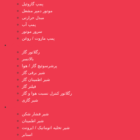
پمپ گازوئیل
موتور دمپر مشعل
مبدل حرارتی
پمپ آب
سرور موتور
پمپ مازوت / روغن
تجهیزات خط گاز
رگلاتور گاز
بالانسر
پرشرسوئیچ گاز / هوا
شیر برقی گاز
شیر اطمینان گاز
فیلتر گاز
رگلاتور کنترل نسبت هوا و گاز
شیر گازی
شیرآلات صنعتی
شیر فشار شکن
شیر اطمینان
شیر تخلیه اتوماتیک / ایرونت
اسنابر