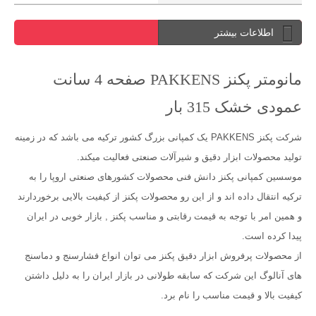
اطلاعات بیشتر
مانومتر پکنز PAKKENS صفحه 4 سانت
عمودی خشک 315 بار
شرکت پکنز PAKKENS یک کمپانی بزرگ کشور ترکیه می باشد که در زمینه
تولید محصولات ابزار دقیق و شیرآلات صنعتی فعالیت میکند.
موسسین کمپانی پکنز دانش فنی محصولات کشورهای صنعتی اروپا را به
ترکیه انتقال داده اند و از این رو محصولات پکنز از کیفیت بالایی برخوردارند
و همین امر با توجه به قیمت رقابتی و مناسب پکنز , بازار خوبی در ایران
پیدا کرده است.
از محصولات پرفروش ابزار دقیق پکنز می توان انواع فشارسنج و دماسنج
های آنالوگ این شرکت که سابقه طولانی در بازار ایران را به دلیل داشتن
کیفیت بالا و قیمت مناسب را نام برد.