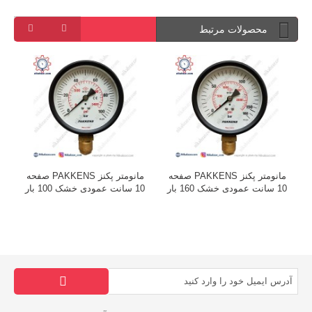
محصولات مرتبط
ه
مانومتر پکنز PAKKENS صفحه
مانومتر پکنز PAKKENS صفحه
10 سانت عمودی خشک 160 بار
10 سانت عمودی خشک 100 بار
0