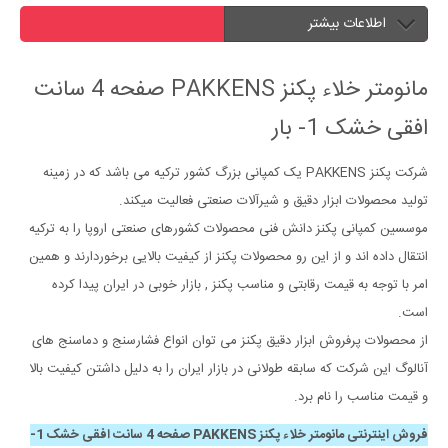
اطلاعات بیشتر
مانومتر خلاء پکنز PAKKENS صفحه 4 سانت
افقی خشک 1- بار
شرکت پکنز PAKKENS یک کمپانی بزرگ کشور ترکیه می باشد که در زمینه
تولید محصولات ابزار دقیق و شیرآلات صنعتی فعالیت میکند.
موسسین کمپانی پکنز دانش فنی محصولات کشورهای صنعتی اروپا را به ترکیه
انتقال داده اند و از این رو محصولات پکنز از کیفیت بالایی برخوردارند و همین
امر با توجه به قیمت رقابتی و مناسب پکنز , بازار خوبی در ایران پیدا کرده
است.
از محصولات پرفروش ابزار دقیق پکنز می توان انواع فشارسنج و دماسنج های
آنالوگ این شرکت که سابقه طولانی در بازار ایران را به دلیل داشتن کیفیت بالا
و قیمت مناسب را نام برد.
فروش اینترنتی مانومتر خلاء پکنز PAKKENS صفحه 4 سانت افقی خشک 1-