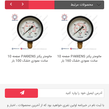
محصولات مرتبط
PAKKENS صفحه 10
مانومتر پکنز PAKKENS صفحه 10
مانومتر پکنز PAKKENS صفحه 10
سانت عمودی خشک 160 بار
سانت عمودی خشک 100 بار
با ثبت نام در خبرنامه اولین نفری خواهید بود که از آخرین محصولات ، اخبار و