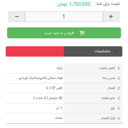
1,700,000 تومان
قیمت برای شما :
افزودن به سبد خرید
مشخصات
کشور سازنده
ترکیه
جنس بدنه
فولاد مشکی الکترواستاتیک کوره ای
اتصال
افقی "1/8 G
سایز صفحه
40 میلیمتر ( 4 سانت )
رنج
1- بار
نوع مانومتر
خشک