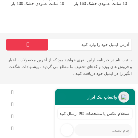
10 سانت عمودی خشک 160 بار
10 سانت عمودی خشک 100 بار
0
با ثبت نام در خبرنامه اولین نفری خواهید بود که از آخرین محصولات ، اخبار
و فروش های ویژه و کدهای تخفیف ما مطلع می گردید ، پیشنهادات شگفت
انگیز را در ایمیل خود دریافت کنید .
اطلاعات فروشگاه
واتساپ نیک ابزار
اطلاعات
استعلام عکس یا مشخصات کالا ارسال کنید...
لینک های مفید
حساب کاربری