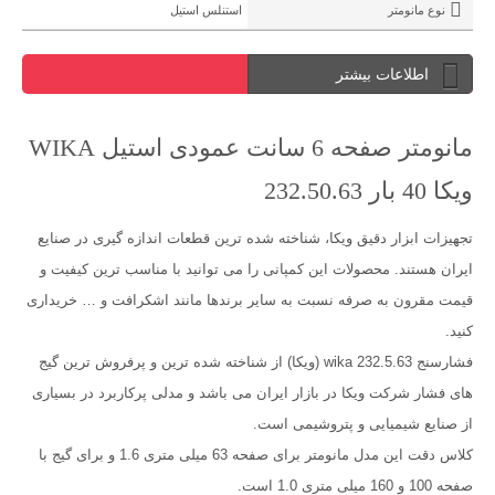
نوع مانومتر
استنلس استیل
اطلاعات بیشتر
مانومتر صفحه 6 سانت عمودی استیل WIKA
ویکا 40 بار 232.50.63
تجهیزات ابزار دقیق ویکا، شناخته شده ترین قطعات اندازه گیری در صنایع
ایران هستند. محصولات این کمپانی را می توانید با مناسب ترین کیفیت و
قیمت مقرون به صرفه نسبت به سایر برندها مانند اشکرافت و … خریداری
کنید.
فشارسنج 232.5.63 wika (ويکا) از شناخته شده ترین و پرفروش ترین گیج
های فشار شرکت ویکا در بازار ایران می باشد و مدلی پرکاربرد در بسیاری
از صنایع شیمیایی و پتروشیمی است.
کلاس دقت این مدل مانومتر برای صفحه 63 میلی متری 1.6 و برای گیج با
صفحه 100 و 160 میلی متری 1.0 است.