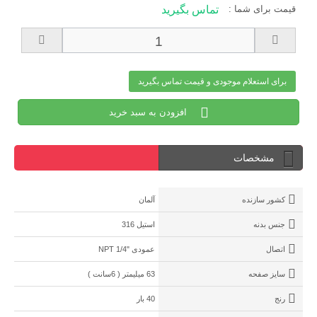
قیمت برای شما :
تماس بگیرید
برای استعلام موجودی و قیمت تماس بگیرید
افزودن به سبد خرید
مشخصات
کشور سازنده
آلمان
جنس بدنه
استیل 316
اتصال
عمودی "1/4 NPT
سایز صفحه
63 میلیمتر ( 6سانت )
رنج
40 بار