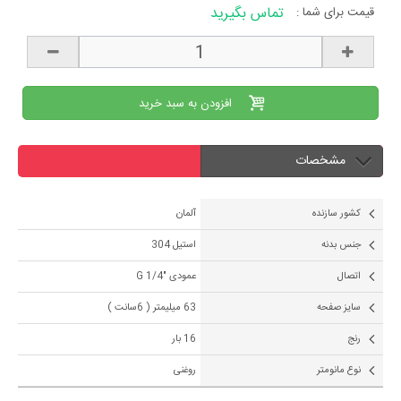
تماس بگیرید
قیمت برای شما :
افزودن به سبد خرید
مشخصات
کشور سازنده
آلمان
جنس بدنه
استیل 304
اتصال
عمودی "1/4 G
سایز صفحه
63 میلیمتر ( 6سانت )
رنج
16 بار
نوع مانومتر
روغنی