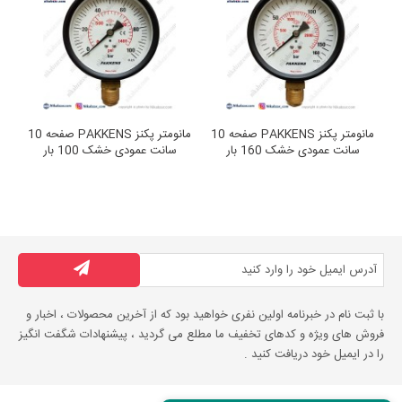
PAKKENS صفحه 10
مانومتر پکنز PAKKENS صفحه 10
مانومتر پکنز PAKKENS صفحه 10
سانت عمودی خشک 160 بار
سانت عمودی خشک 100 بار
با ثبت نام در خبرنامه اولین نفری خواهید بود که از آخرین محصولات ، اخبار و
فروش های ویژه و کدهای تخفیف ما مطلع می گردید ، پیشنهادات شگفت انگیز
را در ایمیل خود دریافت کنید .