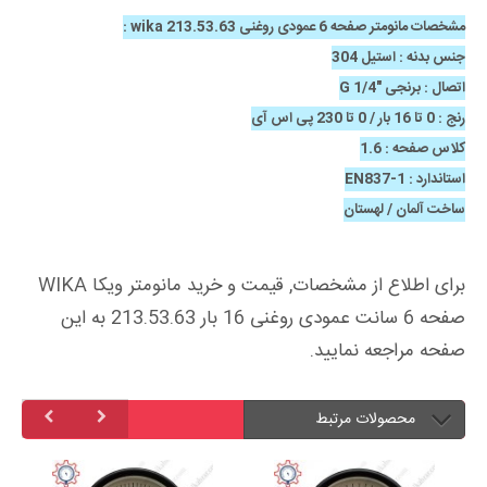
مشخصات مانومتر صفحه 6 عمودی روغنی wika 213.53.63 :
جنس بدنه : استیل 304
اتصال : برنجی "1/4 G
رنج : 0 تا 16 بار / 0 تا 230 پی اس آی
کلاس صفحه : 1.6
استاندارد : EN837-1
ساخت آلمان / لهستان
برای اطلاع از مشخصات, قیمت و خرید مانومتر ویکا WIKA
صفحه 6 سانت عمودی روغنی 16 بار 213.53.63 به این
صفحه مراجعه نمایید.
محصولات مرتبط