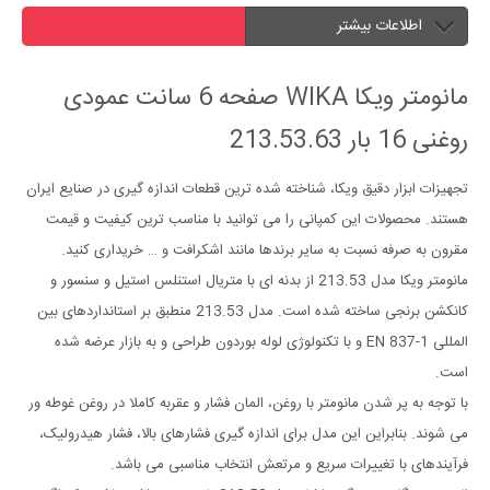
اطلاعات بیشتر
مانومتر ویکا WIKA صفحه 6 سانت عمودی
روغنی 16 بار 213.53.63
تجهیزات ابزار دقیق ویکا، شناخته شده ترین قطعات اندازه گیری در صنایع ایران
هستند. محصولات این کمپانی را می توانید با مناسب ترین کیفیت و قیمت
مقرون به صرفه نسبت به سایر برندها مانند اشکرافت و … خریداری کنید.
مانومتر ویکا مدل 213.53 از بدنه ای با متریال استنلس استیل و سنسور و
کانکشن برنجی ساخته شده است. مدل 213.53 منطبق بر استانداردهای بین
المللی EN 837-1 و با تکنولوژی لوله بوردون طراحی و به بازار عرضه شده
است.
با توجه به پر شدن مانومتر با روغن، المان فشار و عقربه کاملا در روغن غوطه ور
می شوند. بنابراین این مدل برای اندازه گیری فشارهای بالا، فشار هیدرولیک،
فرآیندهای با تغییرات سریع و مرتعش انتخاب مناسبی می باشد.