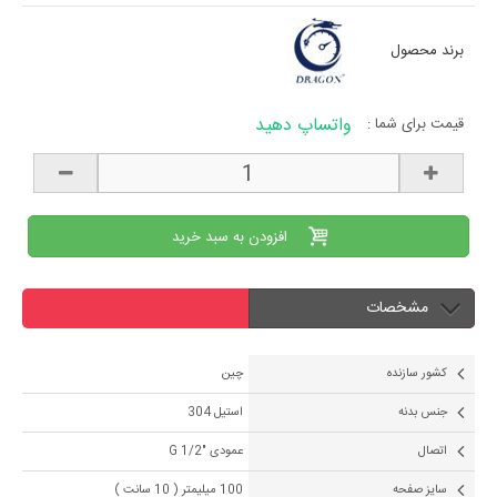
برند محصول
واتساپ دهید
قیمت برای شما :
افزودن به سبد خرید
مشخصات
کشور سازنده
چین
جنس بدنه
استیل 304
اتصال
عمودی "1/2 G
سایز صفحه
100 میلیمتر ( 10 سانت )