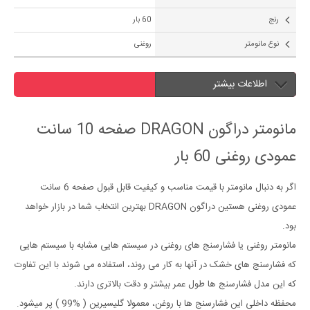
رنج
60 بار
نوع مانومتر
روغنی
اطلاعات بیشتر
مانومتر دراگون DRAGON صفحه 10 سانت
عمودی روغنی 60 بار
اگر به دنبال مانومتر با قیمت مناسب و کیفیت قابل قبول صفحه 6 سانت
عمودی روغنی هستین دراگون DRAGON بهترین انتخاب شما در بازار خواهد
بود.
مانومتر روغنی یا فشارسنج های روغنی در سیستم هایی مشابه با سیستم هایی
که فشارسنج های خشک در آنها به کار می روند، استفاده می شوند با این تفاوت
که این مدل فشارسنج ها طول عمر بیشتر و دقت بالاتری دارند.
محفظه داخلی این فشارسنج ها با روغن، معمولا گلیسیرین ( %99 ) پر میشود.