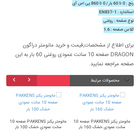
رنج : 0 تا 60 بار / 0 تا 860 پی اس آی
استاندارد : EN837-1
نوع صفحه : روغنی
کلاس صفحه : 1.6
برای اطلاع از مشخصات,قیمت و خرید مانومتر دراگون
DRAGON صفحه 10 سانت عمودی روغنی 60 بار به این
صفحه مراجعه نمایید.
محصولات مرتبط
PAKKENS صفحه 10
مانومتر پکنز PAKKENS صفحه 10
مانومتر پکنز PAKKENS صفحه 10
سانت عمودی خشک 160 بار
سانت عمودی خشک 100 بار