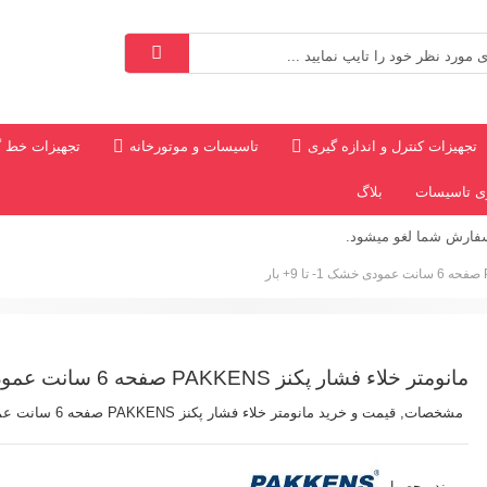
تجهیزات کنترل و اندازه گیری
تاسیسات و موتورخانه
تجهیزات خط گ
ری تاسیسات
بلاگ
سفارش شما لغو میشود.
*
مانومتر خلاء فشار پکنز PAKKENS صفحه 6 سانت عمودی خشک 1- تا 9+ بار
مشخصات, قیمت و خرید مانومتر خلاء فشار پکنز PAKKENS صفحه 6 سانت عمودی خشک ساخت ترکیه
برند محصول