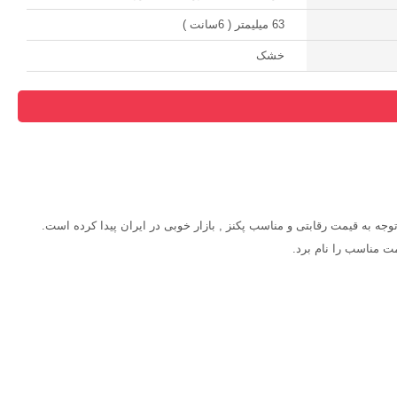
63 میلیمتر ( 6سانت )
خشک
وجه به قیمت رقابتی و مناسب پکنز , بازار خوبی در ایران پیدا کرده است.
ت مناسب را نام برد.