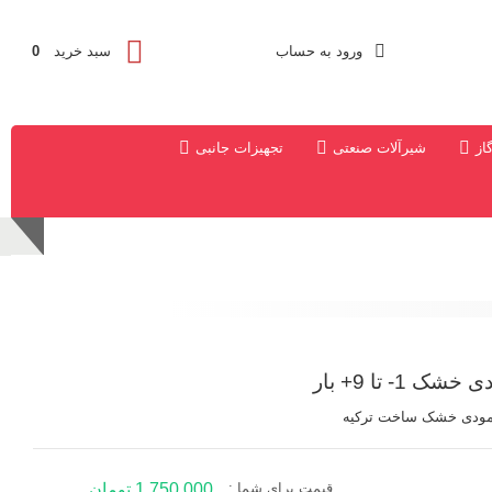
ورود به حساب
سبد خرید
0
از
شیرآلات صنعتی
تجهیزات جانبی
قیمت برای شما :
1,750,000 تومان