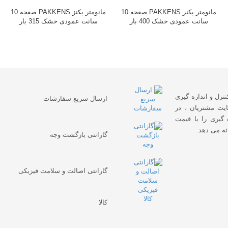
مانومتر پکنز PAKKENS صفحه 10
مانومتر پکنز PAKKENS صفحه 10
سانت عمودی خشک 400 بار
سانت عمودی خشک 315 بار
نترل و اندازه گیری
ارسال سریع سفارشات
یت مشتریان ، در
 گیری را با قیمت
ئه می دهد.
گارانتی بازگشت وجه
گارانتی اصالت و سلامت فیزیکی
کالا