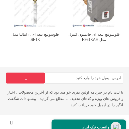
فلوسوئیچ تیغه ای جانسون کنترل
فلوسوئیچ تیغه ای it ایتالیا مدل
فل
مدل F261KAH
SF1K
با ثبت نام در خبرنامه اولین نفری خواهید بود که از آخرین محصولات ، اخبار
و فروش های ویژه و کدهای تخفیف ما مطلع می گردید ، پیشنهادات شگفت
انگیز را در ایمیل خود دریافت کنید .
اطلاعات فروشگاه
واتساپ نیک ابزار