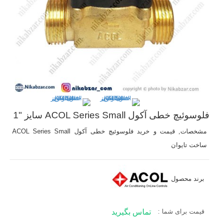
فلوسوئیچ خطی آکول ACOL Series Small سایز "1
مشخصات, قیمت و خرید فلوسوئیچ خطی آکول ACOL Series Small
ساخت تایوان
برند محصول
قیمت برای شما :
تماس بگیرید