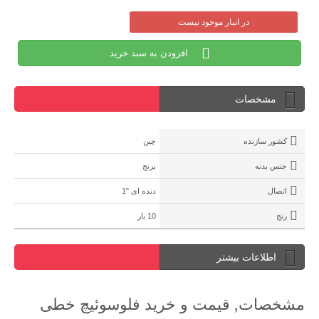
در انبار موجود نیست
افزودن به سبد خرید
مشخصات
کشور سازنده
چین
جنس بدنه
برنج
اتصال
دنده ای "1
رنج
10 بار
اطلاعات بیشتر
مشخصات, قیمت و خرید فلوسوئیچ خطی