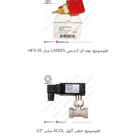
فلوسوئیچ تیغه ای لاندیس LANDIS مدل HFS-25
فلوسوئیچ خطی آکول ACOL سایز "1/2