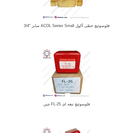
فلوسوئیچ خطی آکول ACOL Series Small سایز "3/4
فلوسوئیچ تیغه ای FL-25 چین