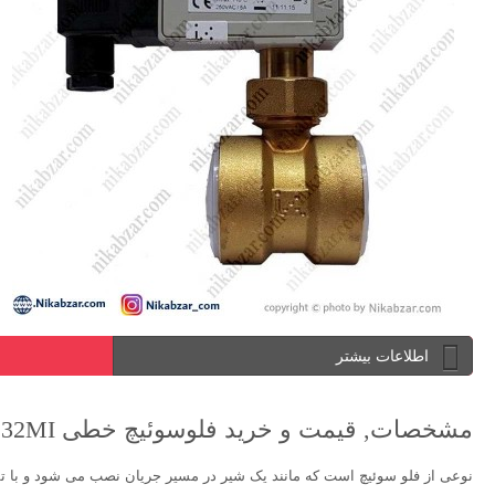
اطلاعات بیشتر
مشخصات, قیمت و خرید فلوسوئیچ خطی industrietechnik DB32MI
نوعی از فلو سوئیچ است که مانند یک شیر در مسیر جریان نصب می شود و با تش