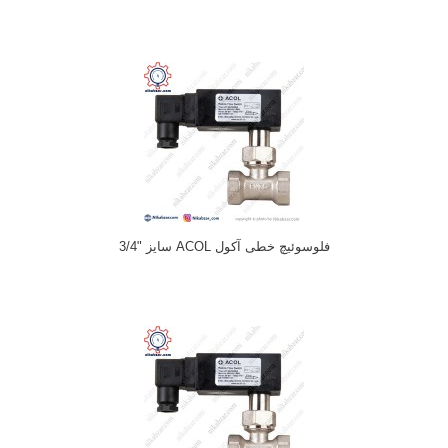
فلوسوئیچ خطی آکول ACOL سایز "3/4