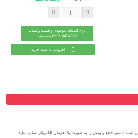
برای استعلام موجودی و قیمت واتساپ
6424072-0936 پیام دهید.
افزودن به سبد خرید
ین شده دستور قطع و وصل را به صورت یک فرمان الکتریکی صادر نماید.