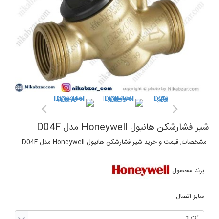
شیر فشارشکن هانیول Honeywell مدل D04F
مشخصات, قیمت و خرید شیر فشارشکن هانیول Honeywell مدل D04F
برند محصول
سایز اتصال