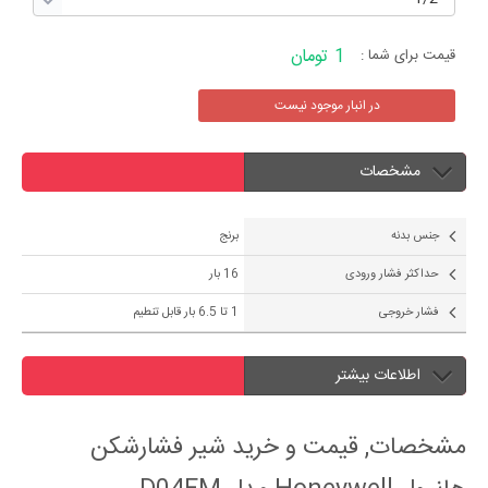
1 تومان
قیمت برای شما :
در انبار موجود نیست
مشخصات
جنس بدنه
برنج
حداکثر فشار ورودی
16 بار
فشار خروجی
1 تا 6.5 بار قابل تنطیم
اطلاعات بیشتر
مشخصات, قیمت و خرید شیر فشارشکن