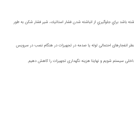
ته باشد براي جلوگيري از انباشته شدن فشار استاتيك، شير فشار شكن به طور
خطر انفجارهای احتمالی لوله یا صدمه در تجهیزات در هنگام نصب در سرویس
اخلی سیستم شویم و نهایتا هزینه نگهداری تجهیزات را کاهش دهیم.