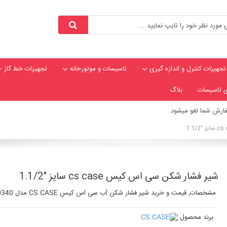
تجهیزات کنترل و اندازه گیری
تاسیسات و موتورخانه
تجهیزات خط گاز
ی تاسیسات
بلاگ
ارش شما لغو میشود.
شیر فشار شکن سی اس کیس cs case سایز "1.1/2
مشخصات, قیمت و خرید شیر فشار شکن آب سی اس کیس CS CASE مدل 0340 ساخت ترکیه
برند محصول