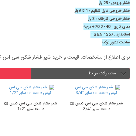
فشار ورودی : 25 بار
فشار خروجی قابل تنظیم : 1 تا 6 بار
فشار خروجی کارخانه : 3 بار
دمای کاری : 40- تا 70+ درجه
استاندارد : TS EN 1567
ساخت کشور ترکیه
برای اطلاع از مشخصات, قیمت و خرید شیر فشار شکن سی اس کیس cs case سایز "1.1/2 به این صفحه مراجعه 
محصولات مرتبط
شیر فشار شکن سی اس کیس cs
شیر فشار شکن سی اس کیس cs
c
case سایز "3/4
case سایز "1/2