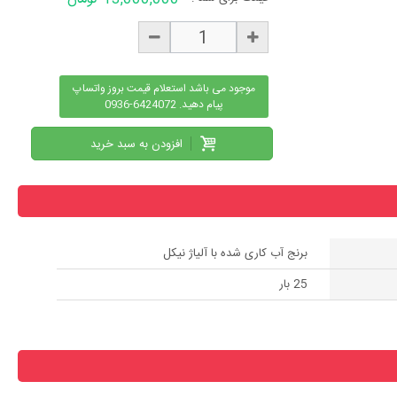
موجود می باشد استعلام قیمت بروز واتساپ
پیام دهید. 6424072-0936
افزودن به سبد خرید
برنج آب کاری شده با آلیاژ نیکل
25 بار