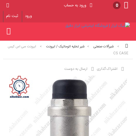
0
ورود به حساب
ورود
ثبت نام
>
شیرآلات صنعتی
>
شیر تخلیه اتوماتیک / ایرونت
>
ایرونت سی اس کیس
CS CASE
اشتراک گذاری
ارسال به دوست