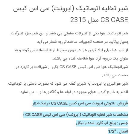
شیر تخلیه اتوماتیک (ایرونت) سی اس کیس
CS CASE مدل 2315
شیر اتوماتیک هوا یکی از شیرالات صنعتی می باشد و این شیر جزء شیرآلات
بسیار پرکابرد در صنعت تجهیزات ساختمانی به شمار می آید.
از شیر هوا برای آزاد کردن هوا در درون خطوط لوله استفاده می گردد و به
عنوان یک دریچه آزاد هوا شناخته شده می باشند.
شیراتوماتیک هوا سی اس کیس CS CASE یکی از شیرآلات پر کاربرد در
صنعت می باشد.
شیر هواگیری یا ایرونت به شیری گفته می شود که بصورت دستی یا اتوماتیک
اقدام به خارج کردن هوای موجود در لوله ها و کلکتورها و … می نماید.
فروش اینترنتی ایرونت سی اس کیس CS CASE در نیک ابزار
مشخصات شیر تخلیه اتوماتیک (ایرونت) سی اس کیس CS CASE :
جنس : برنج آب کاری شده با نیکل
اتصال : "1/2