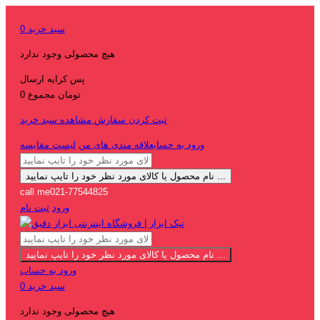
سبد خرید
0
هیچ محصولی وجود ندارد
پس کرایه
ارسال
0 تومان
مجموع
ثبت کردن سفارش
مشاهده سبد خرید
ورود به حساب
علاقه مندی های من
لیست مقایسه
نام محصول یا کالای مورد نظر خود را تایپ نمایید ...
call me
021-77544825
ورود
ثبت نام
نام محصول یا کالای مورد نظر خود را تایپ نمایید ...
ورود به حساب
سبد خرید
0
هیچ محصولی وجود ندارد