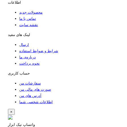
اطلاعات
محصولات جدید
تماس با ما
نقشه سایت
لینک های مفید
ارسال
شرایط و ضوابط استفاده
درباره‌ی ما
نحوه پرداخت
حساب کاربری
سفارشات من
صورت های مالی من
آدرس های من
اطلاعات شخصی شما
×
واتساپ نیک ابزار