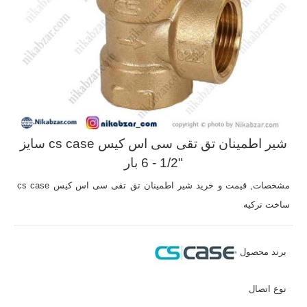
شیر اطمینان تق تقی سی اس کیس cs case سایز
"1/2 - 6 بار
مشخصات, قیمت و خرید شیر اطمینان تق تقی سی اس کیس cs case
ساخت ترکیه
برند محصول
نوع اتصال