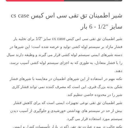
شیر اطمینان تق تقی سی اس کیس cs case
سایز "1/2 - 6 بار
شیر اطمینان تق تقی سی اس کیس cs case سایز "1/2 برای تخلیه بار
فشار مازاد بر سیستم لوله کشی تولید و عرضه شده است؛ این شیرها در
دسته شیرهای ایمنی سیستم لوله کشی قرار می گیرند و وظیفه دارند سیال
را با فشار متعادل، به طوری که به اجزای سیستم لوله کشی آسیب نرسد،
دهند.
نکته مهم در استفاده از این شیرهای اطمینان در مقایسه با شیرهای فشار
شکن بدنه بزرگ فنری، این است که مصرف کننده نمی تواند فشار کاری
شیر را در محدوده خاصی تنظیم کند.
شیر اطمینان تق تقی نوعی تجهیزات ایمنی است که برای کاهش فشار
بیش از حد در سیستم های بهداشتی خورشیدی و جلوگیری از آسیب دیدن
سیستم مورد استفاده قرار می گیرد.
نکته جالب در مورد عبارت تق تقی (که در بازار تأسیسات کنترل و ایمنی