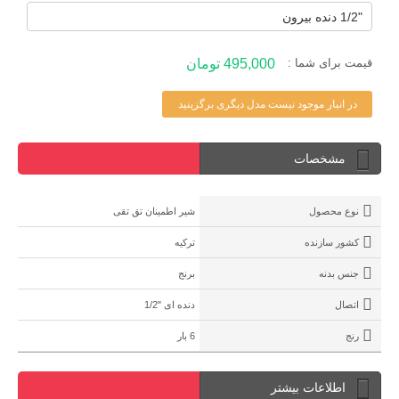
قیمت برای شما :
495,000 تومان
در انبار موجود نیست مدل دیگری برگزینید
مشخصات
نوع محصول
شیر اطمینان تق تقی
کشور سازنده
ترکیه
جنس بدنه
برنج
اتصال
دنده ای "1/2
رنج
6 بار
اطلاعات بیشتر