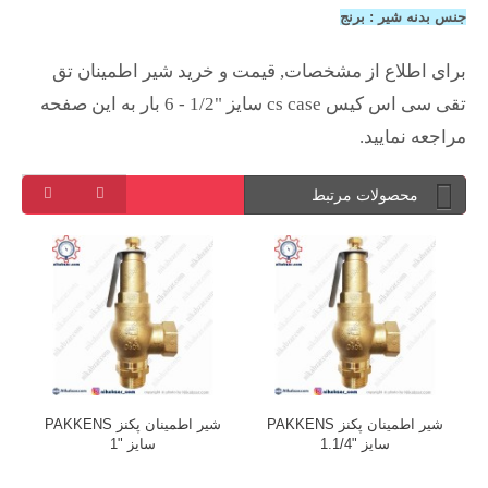
جنس بدنه شیر : برنج
برای اطلاع از مشخصات, قیمت و خرید شیر اطمینان تق
تقی سی اس کیس cs case سایز "1/2 - 6 بار به این صفحه
مراجعه نمایید.
محصولات مرتبط
شیر اطمینان پکنز PAKKENS
شیر اطمینان پکنز PAKKENS
سایز "1.1/4
سایز "1