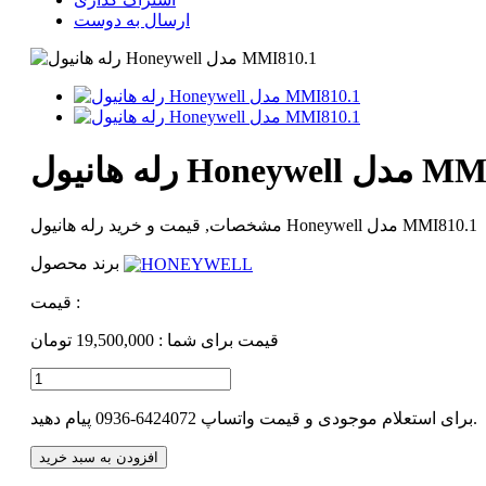
ارسال به دوست
H مدل MMI810.1
مشخصات, قیمت و خرید رله هانیول Honeywell مدل MMI810.1
برند محصول
قیمت :
قیمت برای شما :
19,500,000 تومان
برای استعلام موجودی و قیمت واتساپ 6424072-0936 پیام دهید.
افزودن به سبد خرید