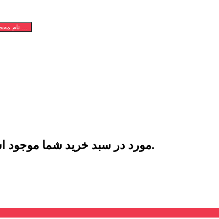
نام محصول یا کالای مورد نظر خود را تایپ نمایید ...
یک آیتم در سبد خرید شما وجود دارد.
مورد در سبد خرید شما موجود 