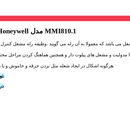
مشخصات, قیمت و خرید رله/تایمر مشعل Honeywell مدل MMI810.1
می باشد که معمولا به آن رله می گویند .وظیفه رله مشعل کنترل ا
ا مدولیت و مشعل های پیلوت دار و همچنین هماهنگ کردن مراحل مختل
هرگونه اشکال در ایجاد شعله مثل نزدن جرقه و خاموش و یا ناقص شدن شعله سیستم را از مدار خارج و انتظار لازم را می دهد.
رله های هانیول از سال 2022 به بعد تحت نام Resideo تولید می شود.
فروش اینترن