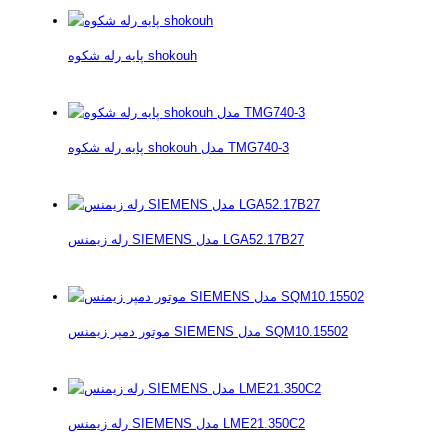
پایه رله شکوه shokouh
پایه رله شکوه shokouh مدل TMG740-3
رله زیمنس SIEMENS مدل LGA52.17B27
موتور دمپر زیمنس SIEMENS مدل SQM10.15502
رله زیمنس SIEMENS مدل LME21.350C2