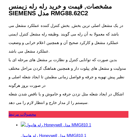
مشخصات, قیمت و خرید رله رله زیمنس
SIEMENS مدل RMG88.62C2
در یک مشعل اصلی ترین بخش, بخش کنترل کننده عملکرد مشعل می
باشد که معمولا به آن رله می گویند .وظیفه رله مشعل کنترل ایمنی
عملکرد مشعل و کارکرد صحیح آن و همچنین اعلام خرابی و وضعیت
عملکرد مشعل می باشد.
بدین صورت که توانایی کنترل و نظارت بر مشعل های مرحله ای یا
مدولیت و مشعل های پیلوت دار و همچنین هماهنگ کردن مراحل مختلف
نظیر پیش تهویه و جرقه و فواصل زمانی مطمئن تا ایجاد شعله اصلی و
در صورت بروز هرگونه
اشکال در ایجاد شعله مثل نزدن جرقه و خاموش و یا ناقص شدن شعله
سیستم را از مدار خارج و انتظار لازم را می دهد.
محصولات مرتبط
رله هانیول Honeywell مدل MMG810.1