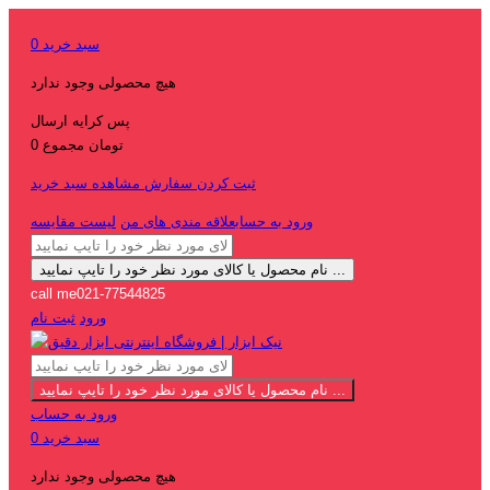
سبد خرید
0
هیچ محصولی وجود ندارد
پس کرایه
ارسال
0 تومان
مجموع
ثبت کردن سفارش
مشاهده سبد خرید
ورود به حساب
علاقه مندی های من
لیست مقایسه
نام محصول یا کالای مورد نظر خود را تایپ نمایید ...
call me
021-77544825
ورود
ثبت نام
نام محصول یا کالای مورد نظر خود را تایپ نمایید ...
ورود به حساب
سبد خرید
0
هیچ محصولی وجود ندارد