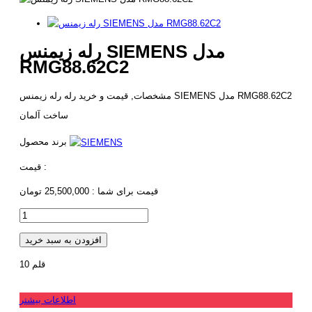
رله زیمنس SIEMENS مدل
RMG88.62C2
مشخصات, قیمت و خرید رله رله زیمنس SIEMENS مدل RMG88.62C2
ساخت آلمان
برند محصول
قیمت :
قیمت برای شما :
25,500,000 تومان
افزودن به سبد خرید
قلم
10
اطلاعات بیشتر