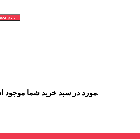
نام محصول یا کالای مورد نظر خود را تایپ نمایید ...
یک آیتم در سبد خرید شما وجود دارد.
مورد در سبد خرید شما موجود 