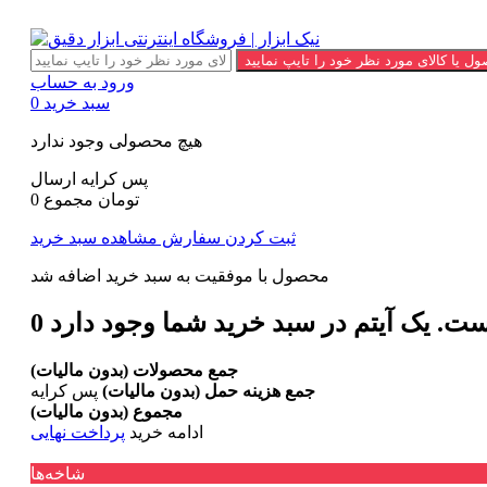
ورود به حساب
سبد خرید
0
هیچ محصولی وجود ندارد
پس کرایه
ارسال
0 تومان
مجموع
ثبت کردن سفارش
مشاهده سبد خرید
محصول با موفقیت به سبد خرید اضافه شد
است.
0
جمع محصولات (بدون مالیات)
جمع هزینه حمل (بدون مالیات)
پس کرایه
مجموع (بدون مالیات)
ادامه خرید
پرداخت نهایی
پشتیبانی
021-77544825
شاخه‌ها