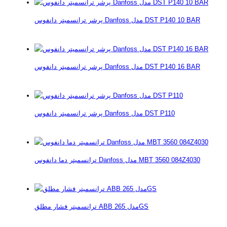
پرشر ترانسمیتر دانفوس Danfoss مدل DST P140 10 BAR
پرشر ترانسمیتر دانفوس Danfoss مدل DST P140 16 BAR
پرشر ترانسمیتر دانفوس Danfoss مدل DST P110
ترانسمیتر دما دانفوس Danfoss مدل MBT 3560 084Z4030
ترانسمیتر فشار مطلق ABB مدل 265GS