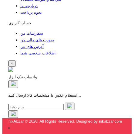
درباره‌ی ما
نحوه پرداخت
حساب کاربری
سفارشات من
صورت های مالی من
آدرس های من
اطلاعات شخصی شما
×
واتساپ نیک ابزار
استعلام عکس یا مشخصات کالا ارسال کنید...
nikAbzar © 2020. All Rights Reserved. Designed by nikabzar.com