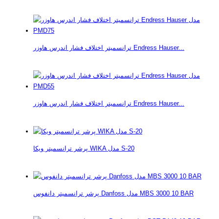
ترانسمیتر اختلاف فشار اندرس هاوزر Endress Hauser...
ترانسمیتر اختلاف فشار اندرس هاوزر Endress Hauser...
پرشر ترانسمیتر ویکا WIKA مدل S-20
پرشر ترانسمیتر دانفوس Danfoss مدل MBS 3000 10 BAR