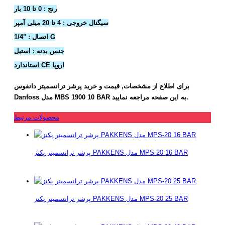
رنج : 0 تا 10 بار
سیگنال خروجی : 4 تا 20 میلی آمپر
اتصال : "1/4 G
جنس بدنه : استیل
استاندارد CE اروپا
برای اطلاع از مشخصات, قیمت و خرید پرشر ترانسمیتر دانفوس
Danfoss مدل MBS 1900 10 BAR به این صفحه مراجعه نمایید.
محصولات مرتبط
پرشر ترانسمیتر پکنز PAKKENS مدل MPS-20 16 BAR
پرشر ترانسمیتر پکنز PAKKENS مدل MPS-20 25 BAR