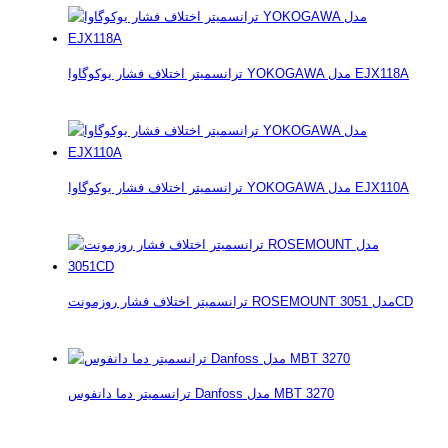
ترانسمیتر اختلاف فشار یوکوگاوا YOKOGAWA مدل EJX118A
ترانسمیتر اختلاف فشار یوکوگاوا YOKOGAWA مدل EJX110A
ترانسمیتر اختلاف فشار روزمونت ROSEMOUNT مدل 3051CD
ترانسمیتر دما دانفوس Danfoss مدل MBT 3270