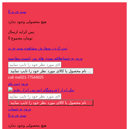
سبد خرید
0
هیچ محصولی وجود ندارد
پس کرایه
ارسال
0 تومان
مجموع
ثبت کردن سفارش
مشاهده سبد خرید
ورود به حساب
علاقه مندی های من
لیست مقایسه
نام محصول یا کالای مورد نظر خود را تایپ نمایید ...
call me
021-77544825
ورود
ثبت نام
نام محصول یا کالای مورد نظر خود را تایپ نمایید ...
ورود به حساب
سبد خرید
0
هیچ محصولی وجود ندارد