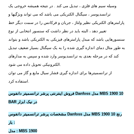
وسیله سیم های فلزی ، تبدیل می کند . در نتیجه همیشه خروجی یک
ترانسدیوسر ، سیگنال الکتریکی می باشد که می تواند ویژگیها و
پارامترهای الکتریکی نظیر ولتاژ ، جریان و فرکانس را در سمت دیگر خط
تغییر دهد ، البته باید در نظر داشت که سنسور انتخابی از نوع
سنسورهایی باشد که مبدل پارامترهای فیزیکی به الکتریکی باشد و بتواند
به طور مثال دمای اندازه گیری شده را به یک سیگنال بسیار ضعیف تبدیل
کند که در مرحله بعدی به ترانسدیوسر وارد شده و سپس به مدارهای
الکترونیکی تحویل داده می شود.
از ترانسمیترها برای اندازه گیری فشار سیال مایع و گاز می توان
استفاده کرد.
فروش اینترنتی پرشر ترانسمیتر دانفوس Danfoss مدل MBS 1900 10
BAR در نیک ابزار
مشخصات پرشر ترانسمیتر دانفوس Danfoss مدل MBS 1900 رنج 10
بار :
مدل : MBS 1900