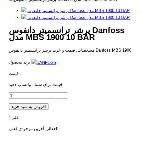
پرشر ترانسمیتر دانفوس Danfoss
مدل MBS 1900 10 BAR
مشخصات, قیمت و خرید پرشر ترانسمیتر دانفوس Danfoss MBS 1900
برند محصول
قیمت :
قیمت برای شما :
واتساپ دهید
افزودن به سبد خرید
قلم
1
اخطار: آخرین موجودی فعلی!